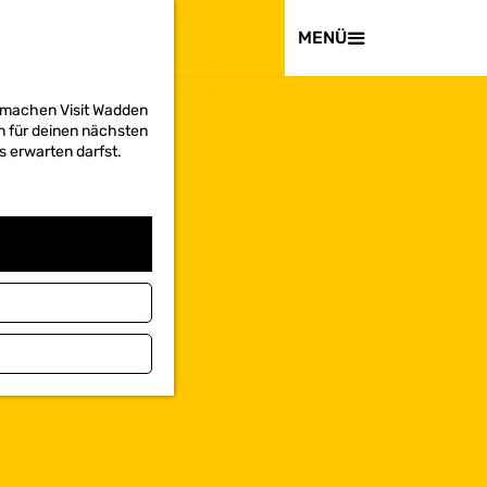
BESUCHEN
MENÜ
d machen Visit Wadden
on für deinen nächsten
s erwarten darfst.