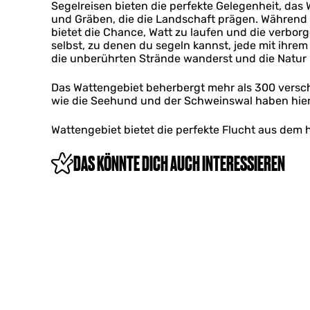
s
Segelreisen bieten die perfekte Gelegenheit, da
!
und Gräben, die die Landschaft prägen. Während d
bietet die Chance, Watt zu laufen und die verbo
selbst, zu denen du segeln kannst, jede mit ihre
die unberührten Strände wanderst und die Natur in
Das Wattengebiet beherbergt mehr als 300 verschi
wie die Seehund und der Schweinswal haben hier
Wattengebiet bietet die perfekte Flucht aus dem h
DAS KÖNNTE DICH AUCH INTERESSIEREN