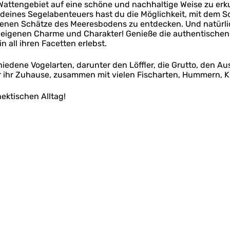
s Wattengebiet auf eine schöne und nachhaltige Weise zu e
eines Segelabenteuers hast du die Möglichkeit, mit dem Sch
rgenen Schätze des Meeresbodens zu entdecken. Und natürl
m eigenen Charme und Charakter! Genieße die authentischen 
 all ihren Facetten erlebst.
edene Vogelarten, darunter den Löffler, die Grutto, den Au
 ihr Zuhause, zusammen mit vielen Fischarten, Hummern, 
ektischen Alltag!