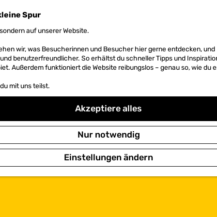
kleine Spur
sondern auf unserer Website.
 sehen wir, was Besucherinnen und Besucher hier gerne entdecken, un
r und benutzerfreundlicher. So erhältst du schneller Tipps und Inspirati
et. Außerdem funktioniert die Website reibungslos – genau so, wie du e
u mit uns teilst.
Akzeptiere alles
Nur notwendig
Einstellungen ändern