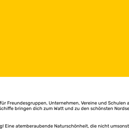
n für Freundesgruppen, Unternehmen, Vereine und Schulen an
e Schiffe bringen dich zum Watt und zu den schönsten Nords
ig! Eine atemberaubende Naturschönheit, die nicht umsonst