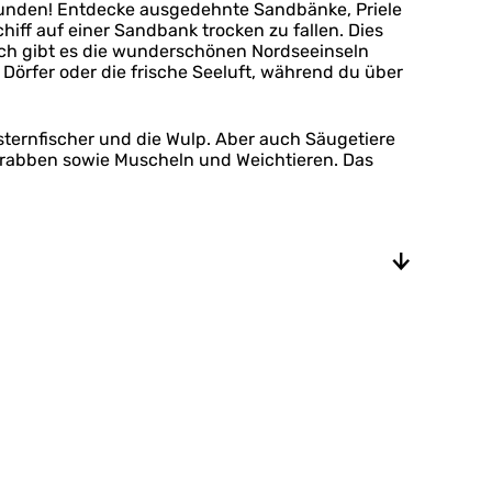
rkunden! Entdecke ausgedehnte Sandbänke, Priele
iff auf einer Sandbank trocken zu fallen. Dies
ich gibt es die wunderschönen Nordseeinseln
Dörfer oder die frische Seeluft, während du über
sternfischer und die Wulp. Aber auch Säugetiere
Krabben sowie Muscheln und Weichtieren. Das