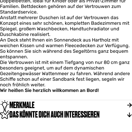
Doppelbetten, ideal für Kinder oder als Privat-Zimmer für
Familien. Bettdecken gehören auf der Vertrouwen zum
Standardservice.
Anstatt mehrerer Duschen ist auf der Vertrouwen das
Konzept eines sehr schönen, kompletten Badezimmers mit
Spiegel, großem Waschbecken, Handtuchradiator und
Duschkabine realisiert.
An Deck steht Ihnen ein Sonnendeck aus Hartholz mit
weichen Kissen und warmen Fleecedecken zur Verfügung.
So können Sie sich während des Segeltörns ganz bequem
entspannen.
Die Vertrouwen ist mit einem Tiefgang von nur 80 cm ganz
besonders geeignet, um auf dem dynamischen
Gezeitengewässer Wattenmeer zu fahren. Während andere
Schiffe schon auf einer Sandbank fest liegen, segeln wir
noch fröhlich weiter.
Wir heißen Sie herzlich willkommen an Bord!
MERKMALE
DAS KÖNNTE DICH AUCH INTERESSIEREN