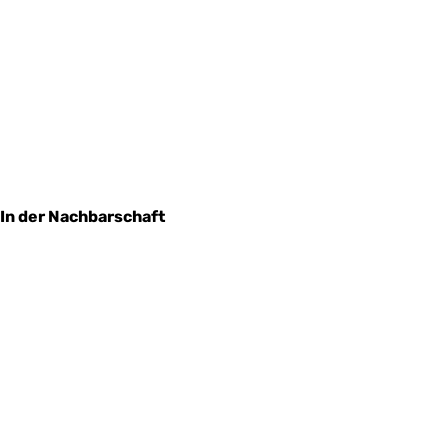
In der Nachbarschaft