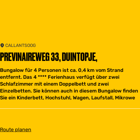
CALLANTSOOG
PREVINAIREWEG 33, DUINTOPJE,
Bungalow für 4 Personen ist ca. 0,4 km vom Strand
entfernt. Das 4 **** Ferienhaus verfügt über zwei
Schlafzimmer mit einem Doppelbett und zwei
Einzelbetten. Sie können auch in diesem Bungalow finden
Sie ein Kinderbett, Hochstuhl, Wagen, Laufstall, Mikrowe
b
Route planen
i