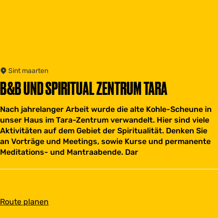
Sint maarten
B&B UND SPIRITUAL ZENTRUM TARA
Nach jahrelanger Arbeit wurde die alte Kohle-Scheune in
unser Haus im Tara-Zentrum verwandelt. Hier sind viele
Aktivitäten auf dem Gebiet der Spiritualität. Denken Sie
an Vorträge und Meetings, sowie Kurse und permanente
Meditations- und Mantraabende. Dar
b
Route planen
i