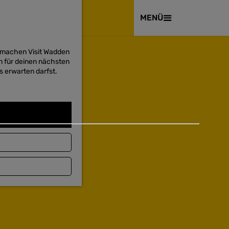
BESUCHEN
MENÜ
d machen Visit Wadden
on für deinen nächsten
s erwarten darfst.