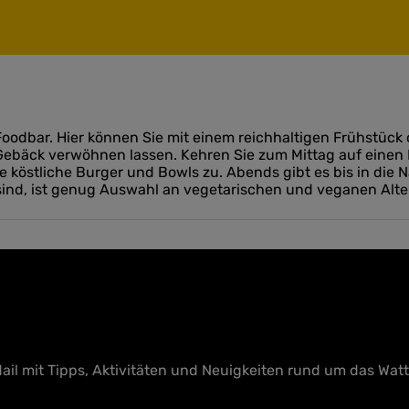
 Foodbar. Hier können Sie mit einem reichhaltigen Frühstü
Gebäck verwöhnen lassen. Kehren Sie zum Mittag auf einen 
ie köstliche Burger und Bowls zu. Abends gibt es bis in die
s sind, ist genug Auswahl an vegetarischen und veganen Alt
ail mit Tipps, Aktivitäten und Neuigkeiten rund um das Wat