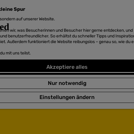
kleine Spur
sondern auf unserer Website.
 sehen wir, was Besucherinnen und Besucher hier gerne entdecken, un
r und benutzerfreundlicher. So erhältst du schneller Tipps und Inspirati
et. Außerdem funktioniert die Website reibungslos – genau so, wie du e
u mit uns teilst.
Akzeptiere alles
Nur notwendig
Einstellungen ändern