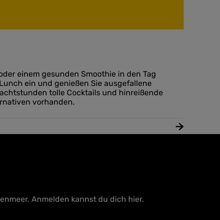
ck oder einem gesunden Smoothie in den Tag
Lunch ein und genießen Sie ausgefallene
 Nachtstunden tolle Cocktails und hinreißende
ernativen vorhanden.
tenmeer. Anmelden kannst du dich hier.