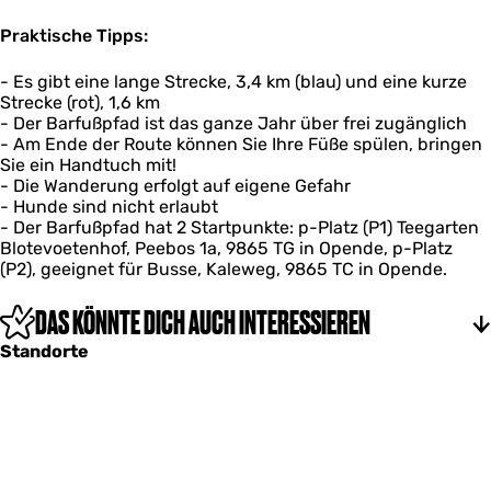
Praktische Tipps:
- Es gibt eine lange Strecke, 3,4 km (blau) und eine kurze
Strecke (rot), 1,6 km
- Der Barfußpfad ist das ganze Jahr über frei zugänglich
- Am Ende der Route können Sie Ihre Füße spülen, bringen
Sie ein Handtuch mit!
- Die Wanderung erfolgt auf eigene Gefahr
- Hunde sind nicht erlaubt
- Der Barfußpfad hat 2 Startpunkte: p-Platz (P1) Teegarten
Blotevoetenhof, Peebos 1a, 9865 TG in Opende, p-Platz
(P2), geeignet für Busse, Kaleweg, 9865 TC in Opende.
DAS KÖNNTE DICH AUCH INTERESSIEREN
Standorte