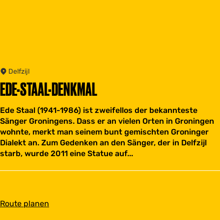
Delfzijl
EDE-STAAL-DENKMAL
Ede Staal (1941-1986) ist zweifellos der bekannteste
Sänger Groningens. Dass er an vielen Orten in Groningen
wohnte, merkt man seinem bunt gemischten Groninger
Dialekt an. Zum Gedenken an den Sänger, der in Delfzijl
starb, wurde 2011 eine Statue auf...
b
Route planen
i