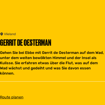
Vlieland
GERRIT DE OESTERMAN
Gehen Sie bei Ebbe mit Gerrit de Oesterman auf dem Wad,
unter dem weiten bewölkten Himmel und der Insel als
Kulisse. Sie erfahren etwas über die Flut, was auf dem
Wad wächst und gedeiht und was Sie davon essen
können.
b
Route planen
i