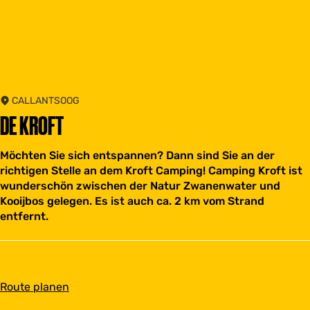
CALLANTSOOG
DE KROFT
Möchten Sie sich entspannen? Dann sind Sie an der
richtigen Stelle an dem Kroft Camping! Camping Kroft ist
wunderschön zwischen der Natur Zwanenwater und
Kooijbos gelegen. Es ist auch ca. 2 km vom Strand
entfernt.
b
Route planen
i