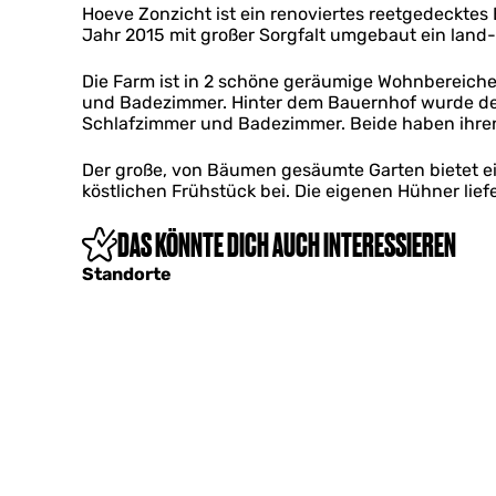
c
Hoeve Zonzicht ist ein renoviertes reetgedeckte
h
Jahr 2015 mit großer Sorgfalt umgebaut ein land-
t
Die Farm ist in 2 schöne geräumige Wohnbereiche
und Badezimmer. Hinter dem Bauernhof wurde der 
Schlafzimmer und Badezimmer. Beide haben ihre
Der große, von Bäumen gesäumte Garten bietet e
köstlichen Frühstück bei. Die eigenen Hühner liefe
DAS KÖNNTE DICH AUCH INTERESSIEREN
Standorte