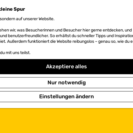
kleine Spur
sondern auf unserer Website.
 sehen wir, was Besucherinnen und Besucher hier gerne entdecken, un
r und benutzerfreundlicher. So erhältst du schneller Tipps und Inspirati
et. Außerdem funktioniert die Website reibungslos – genau so, wie du e
u mit uns teilst.
Akzeptiere alles
Nur notwendig
Einstellungen ändern