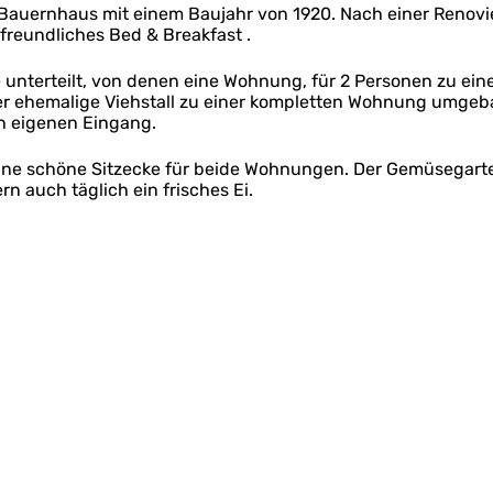
s Bauernhaus mit einem Baujahr von 1920. Nach einer Reno
freundliches Bed & Breakfast .
 unterteilt, von denen eine Wohnung, für 2 Personen zu e
ehemalige Viehstall zu einer kompletten Wohnung umgebaut,
n eigenen Eingang.
ine schöne Sitzecke für beide Wohnungen. Der Gemüsegarte
rn auch täglich ein frisches Ei.