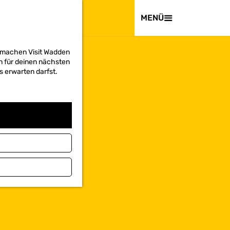
BESUCHEN
MENÜ
d machen Visit Wadden
on für deinen nächsten
s erwarten darfst.