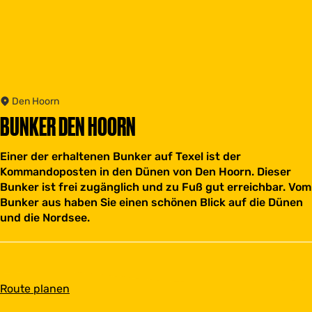
Den Hoorn
BUNKER DEN HOORN
Einer der erhaltenen Bunker auf Texel ist der
Kommandoposten in den Dünen von Den Hoorn. Dieser
Bunker ist frei zugänglich und zu Fuß gut erreichbar. Vom
Bunker aus haben Sie einen schönen Blick auf die Dünen
und die Nordsee.
b
Route planen
i