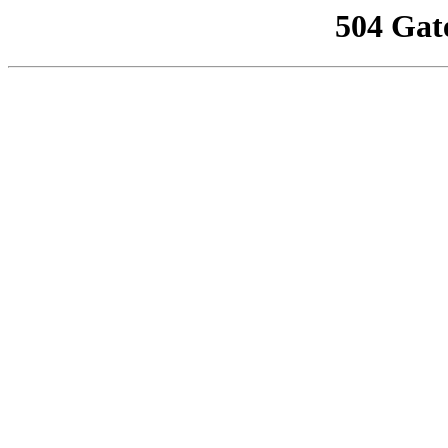
504 Gat