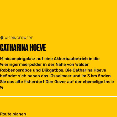
WIERINGERWERF
CATHARINA HOEVE
Minicampingplatz auf eine Akkerbaubetrieb in die
Wieringermeerpolder in der Nähe von Wälder
Robbenoordbos und Dijkgatbos. Die Catharina Hoeve
befindet sich neben das IJsselmeer und im 3 km finden
Sie das alte fisherdorf Den Oever auf der ehemelige Insle
W
b
Route planen