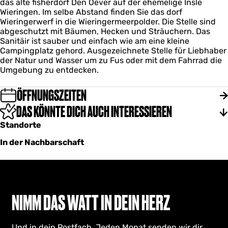
das alte fisherdorf Den Oever auf der ehemelige Insle
Wieringen. Im selbe Abstand finden Sie das dorf
Wieringerwerf in die Wieringermeerpolder. Die Stelle sind
abgeschutzt mit Bäumen, Hecken und Sträuchern. Das
Sanitäir ist sauber und einfach wie am eine kleine
Campingplatz gehord. Ausgezeichnete Stelle für Liebhaber
der Natur und Wasser um zu Fus oder mit dem Fahrrad die
Umgebung zu entdecken.
ÖFFNUNGSZEITEN
DAS KÖNNTE DICH AUCH INTERESSIEREN
Standorte
In der Nachbarschaft
NIMM DAS WATT IN DEIN HERZ
Und in dein Postfach. Jeden Monat senden wir dir