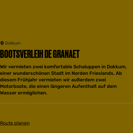
Dokkum
BOOTSVERLEIH DE GRANAET
Wir vermieten zwei komfortable Schaluppen in Dokkum,
einer wunderschönen Stadt im Norden Frieslands. Ab
diesem Frühjahr vermieten wir außerdem zwei
Motorboote, die einen längeren Aufenthalt auf dem
Wasser ermöglichen.
b
Route planen
i