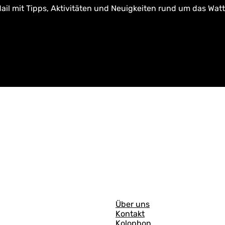
ail mit Tipps, Aktivitäten und Neuigkeiten rund um das Wat
A
Über uns
Kontakt
l
Kolophon