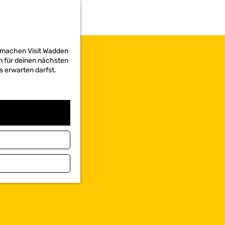
d machen Visit Wadden
on für deinen nächsten
s erwarten darfst.