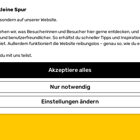
kleine Spur
sondern auf unserer Website.
 sehen wir, was Besucherinnen und Besucher hier gerne entdecken, un
r und benutzerfreundlicher. So erhältst du schneller Tipps und Inspirati
et. Außerdem funktioniert die Website reibungslos – genau so, wie du e
u mit uns teilst.
Akzeptiere alles
Nur notwendig
Einstellungen ändern