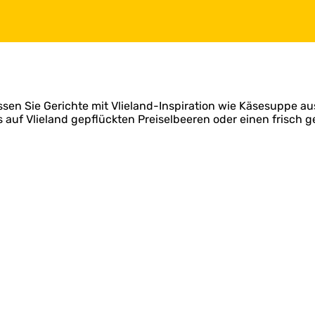
essen Sie Gerichte mit Vlieland-Inspiration wie Käsesuppe 
uf Vlieland gepflückten Preiselbeeren oder einen frisch 