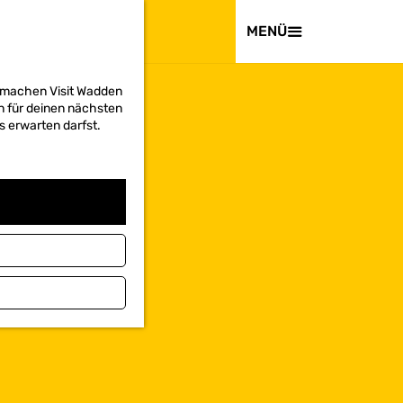
BESUCHEN
MENÜ
d machen Visit Wadden
on für deinen nächsten
s erwarten darfst.