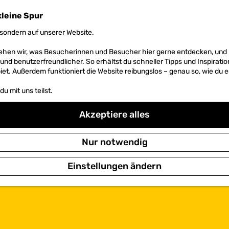
kleine Spur
sondern auf unserer Website.
 sehen wir, was Besucherinnen und Besucher hier gerne entdecken, un
r und benutzerfreundlicher. So erhältst du schneller Tipps und Inspirati
et. Außerdem funktioniert die Website reibungslos – genau so, wie du e
u mit uns teilst.
Akzeptiere alles
Nur notwendig
Einstellungen ändern