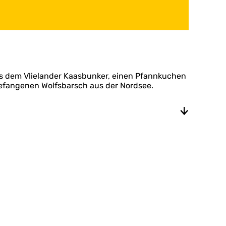
aus dem Vlielander Kaasbunker, einen Pfannkuchen
gefangenen Wolfsbarsch aus der Nordsee.