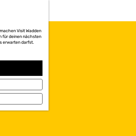
d machen Visit Wadden
on für deinen nächsten
s erwarten darfst.