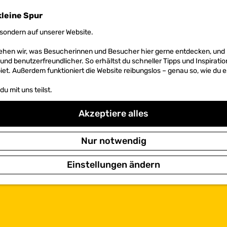
kleine Spur
sondern auf unserer Website.
 sehen wir, was Besucherinnen und Besucher hier gerne entdecken, un
r und benutzerfreundlicher. So erhältst du schneller Tipps und Inspirati
et. Außerdem funktioniert die Website reibungslos – genau so, wie du e
u mit uns teilst.
Akzeptiere alles
Nur notwendig
Einstellungen ändern