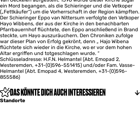
ein Mord begangen, als die Schieringer und die Vetkoper
(„Fettkäufer“) um die Vorherrschaft in der Region kämpften.
Der Schieringer Eppo van Nittersum verfolgte den Vetkoper
Hayo Wibbens, der aus der Kirche in den benachbarten
Pfarrbauernhof flüchtete, den Eppo anschließend in Brand
steckte, um Hayo auszuräuchern. Den Chroniken zufolge
war dieser Plan von Erfolg gekrönt, denn „ Hajo Wibena
flüchtete sich wieder in die Kirche, wo er vor dem hohen
Altar ergriffen und totgeschlagen wurde. “
Schlüsseladresse: H.F.N. Helmantel (Abt. Emopad 2,
Westeremden, +31-(0)596-551415) und/oder Fam. Vasse-
Helmantel (Abt. Emopad 4, Westeremden, +31-(0)596-
855586)
DAS KÖNNTE DICH AUCH INTERESSIEREN
Standorte