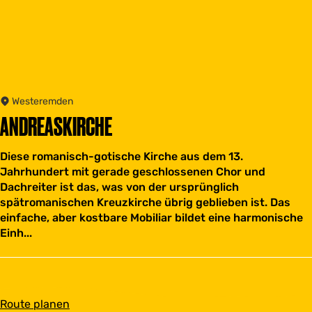
Westeremden
ANDREASKIRCHE
Diese romanisch-gotische Kirche aus dem 13.
Jahrhundert mit gerade geschlossenen Chor und
Dachreiter ist das, was von der ursprünglich
spätromanischen Kreuzkirche übrig geblieben ist. Das
einfache, aber kostbare Mobiliar bildet eine harmonische
Einh...
b
Route planen