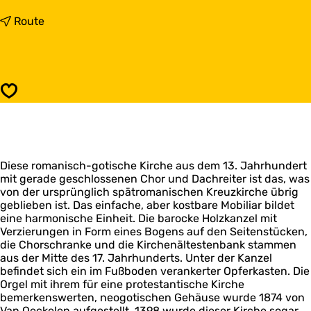
i
s
b
Route
A
i
n
s
d
A
r
n
e
d
Speichern
a
r
s
e
k
a
i
s
r
k
c
Diese romanisch-gotische Kirche aus dem 13. Jahrhundert
i
h
mit gerade geschlossenen Chor und Dachreiter ist das, was
r
e
von der ursprünglich spätromanischen Kreuzkirche übrig
c
geblieben ist. Das einfache, aber kostbare Mobiliar bildet
h
eine harmonische Einheit. Die barocke Holzkanzel mit
e
Verzierungen in Form eines Bogens auf den Seitenstücken,
die Chorschranke und die Kirchenältestenbank stammen
aus der Mitte des 17. Jahrhunderts. Unter der Kanzel
befindet sich ein im Fußboden verankerter Opferkasten. Die
Orgel mit ihrem für eine protestantische Kirche
bemerkenswerten, neogotischen Gehäuse wurde 1874 von
Van Oeckelen aufgestellt. 1398 wurde dieser Kirche sogar