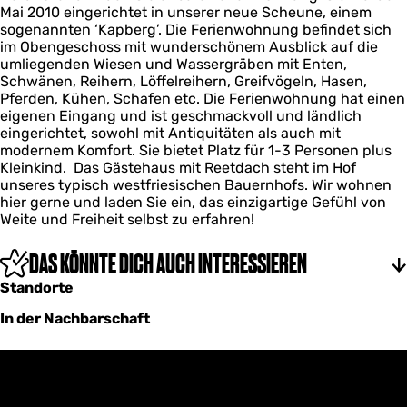
Mai 2010 eingerichtet in unserer neue Scheune, einem
j
sogenannten ‘Kapberg’. Die Ferienwohnung befindet sich
c
im Obengeschoss mit wunderschönem Ausblick auf die
k
umliegenden Wiesen und Wassergräben mit Enten,
Schwänen, Reihern, Löffelreihern, Greifvögeln, Hasen,
Pferden, Kühen, Schafen etc. Die Ferienwohnung hat einen
eigenen Eingang und ist geschmackvoll und ländlich
eingerichtet, sowohl mit Antiquitäten als auch mit
modernem Komfort. Sie bietet Platz für 1-3 Personen plus
Kleinkind. Das Gästehaus mit Reetdach steht im Hof
unseres typisch westfriesischen Bauernhofs. Wir wohnen
hier gerne und laden Sie ein, das einzigartige Gefühl von
Weite und Freiheit selbst zu erfahren!
DAS KÖNNTE DICH AUCH INTERESSIEREN
Standorte