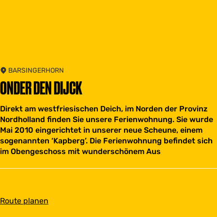
BARSINGERHORN
ONDER DEN DIJCK
Direkt am westfriesischen Deich, im Norden der Provinz
Nordholland finden Sie unsere Ferienwohnung. Sie wurde
Mai 2010 eingerichtet in unserer neue Scheune, einem
sogenannten ‘Kapberg’. Die Ferienwohnung befindet sich
im Obengeschoss mit wunderschönem Aus
b
Route planen
i