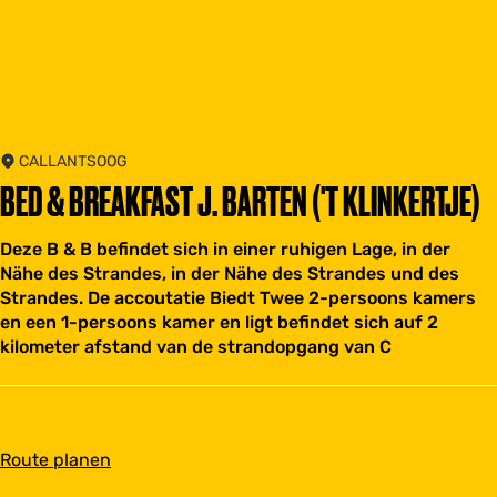
CALLANTSOOG
BED & BREAKFAST J. BARTEN ('T KLINKERTJE)
Deze B & B befindet sich in einer ruhigen Lage, in der
Nähe des Strandes, in der Nähe des Strandes und des
Strandes. De accoutatie Biedt Twee 2-persoons kamers
en een 1-persoons kamer en ligt befindet sich auf 2
kilometer afstand van de strandopgang van C
b
Route planen
i