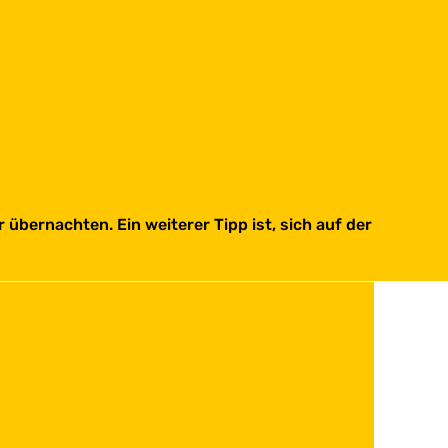
übernachten. Ein weiterer Tipp ist, sich auf der