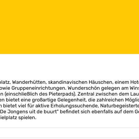
atz, Wanderhütten, skandinavischen Häuschen, einem Hotel
owie Gruppeneinrichtungen. Wunderschön gelegen am Win
(einschließlich des Pieterpads). Zentral zwischen dem La
 bietet eine großartige Gelegenheit, die zahlreichen Mögli
ietet viel für aktive Erholungssuchende, Naturbegeisterte
De Jongens uit de buurt" befindet sich ebenfalls auf dem G
elplatz spielen.