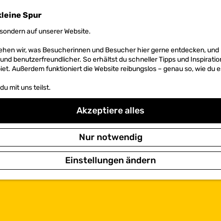
kleine Spur
sondern auf unserer Website.
 sehen wir, was Besucherinnen und Besucher hier gerne entdecken, un
r und benutzerfreundlicher. So erhältst du schneller Tipps und Inspirati
et. Außerdem funktioniert die Website reibungslos – genau so, wie du e
u mit uns teilst.
Akzeptiere alles
Nur notwendig
Einstellungen ändern