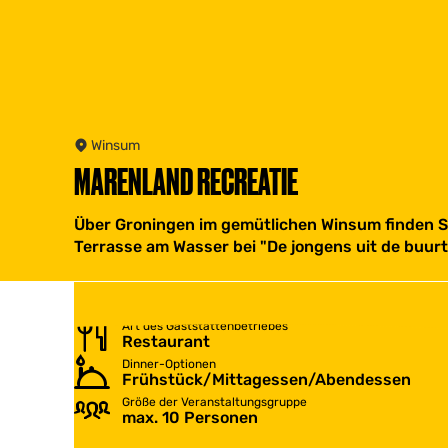
Winsum
MARENLAND RECREATIE
Über Groningen im gemütlichen Winsum finden Sie
Terrasse am Wasser bei "De jongens uit de buurt"
Art des Gaststättenbetriebes
Restaurant
Dinner-Optionen
Frühstück/Mittagessen/Abendessen
Größe der Veranstaltungsgruppe
max. 10 Personen