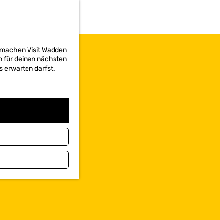
d machen Visit Wadden
on für deinen nächsten
s erwarten darfst.