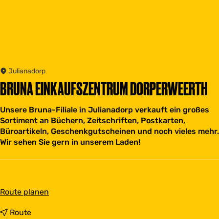
Julianadorp
BRUNA EINKAUFSZENTRUM DORPERWEERTH
Unsere Bruna-Filiale in Julianadorp verkauft ein großes
Sortiment an Büchern, Zeitschriften, Postkarten,
Büroartikeln, Geschenkgutscheinen und noch vieles mehr.
Wir sehen Sie gern in unserem Laden!
b
Route planen
i
s
b
Route