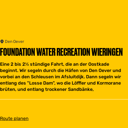
Den Oever
FOUNDATION WATER RECREATION WIERINGEN
Eine 2 bis 2½ stündige Fahrt, die an der Oostkade
beginnt. Wir segeln durch die Häfen von Den Oever und
vorbei an den Schleusen im Afsluitdijk. Dann segeln wir
entlang des "Losse Dam", wo die Löffler und Kormorane
brüten, und entlang trockener Sandbänke,
b
Route planen
i