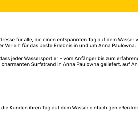
dresse für alle, die einen entspannten Tag auf dem Wasser 
 Verleih für das beste Erlebnis in und um Anna Paulowna.
sodass jeder Wassersportler – vom Anfänger bis zum erfahre
 charmanten Surfstrand in Anna Paulowna geliefert, auf Anf
ass die Kunden ihren Tag auf dem Wasser einfach genießen kö