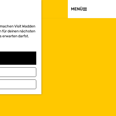
BESUCHEN
MENÜ
d machen Visit Wadden
on für deinen nächsten
s erwarten darfst.