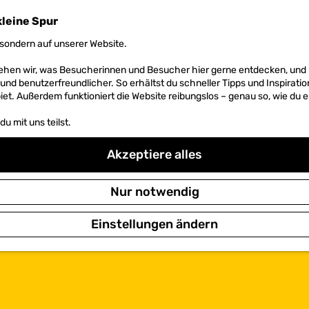
kleine Spur
sondern auf unserer Website.
 sehen wir, was Besucherinnen und Besucher hier gerne entdecken, un
r und benutzerfreundlicher. So erhältst du schneller Tipps und Inspirati
et. Außerdem funktioniert die Website reibungslos – genau so, wie du e
u mit uns teilst.
Akzeptiere alles
Nur notwendig
Einstellungen ändern