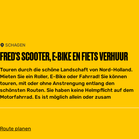
SCHAGEN
FRED'S SCOOTER, E-BIKE EN FIETS VERHUUR
Touren durch die schöne Landschaft von Nord-Holland.
Mieten Sie ein Roller, E-Bike oder Fahrrad! Sie können
touren, mit oder ohne Anstrengung entlang den
schönsten Routen. Sie haben keine Helmpflicht auf dem
Motorfahrrad. Es ist möglich allein oder zusam
b
Route planen
i