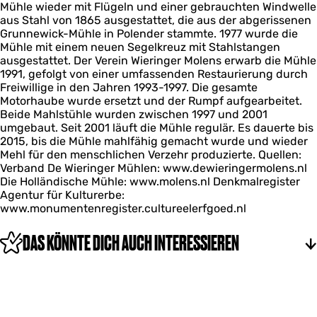
Mühle wieder mit Flügeln und einer gebrauchten Windwelle
aus Stahl von 1865 ausgestattet, die aus der abgerissenen
Grunnewick-Mühle in Polender stammte. 1977 wurde die
Mühle mit einem neuen Segelkreuz mit Stahlstangen
ausgestattet. Der Verein Wieringer Molens erwarb die Mühle
1991, gefolgt von einer umfassenden Restaurierung durch
Freiwillige in den Jahren 1993-1997. Die gesamte
Motorhaube wurde ersetzt und der Rumpf aufgearbeitet.
Beide Mahlstühle wurden zwischen 1997 und 2001
umgebaut. Seit 2001 läuft die Mühle regulär. Es dauerte bis
2015, bis die Mühle mahlfähig gemacht wurde und wieder
Mehl für den menschlichen Verzehr produzierte. Quellen:
Verband De Wieringer Mühlen: www.dewieringermolens.nl
Die Holländische Mühle: www.molens.nl Denkmalregister
Agentur für Kulturerbe:
www.monumentenregister.cultureelerfgoed.nl
DAS KÖNNTE DICH AUCH INTERESSIEREN