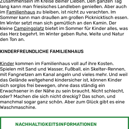
Zusammensein im Kreise deiner Lieben. Den ganzen Tag
lang kann man friesisches Landleben genießen. Aber auch
im
Familienhaus
zu bleiben, ist nicht zu verachten. Im
Sommer kann man draußen am großen Picknicktisch essen.
Im Winter setzt man sich gemütlich an den Kamin. Der
kleine
Campingplatz
bietet im Sommer für Kinder alles, was
das Herz begehrt. Im Winter geben Ruhe, Weite und Natur
den Ton an.
KINDERFREUNDLICHE FAMILIENHAUS
Kinder
kommen im Familienhaus voll auf ihre Kosten.
Spielen mit Sand und Wasser, Fußball, ein Skelter-Rennen,
mit Fangnetzen am Kanal angeln und vieles mehr. Und weil
das Gelände weitgehend kindersicher ist, können Kinder
sich sorglos frei bewegen, ohne dass ständig ein
Erwachsener in der Nähe zu sein braucht. Nicht schlecht,
oder? Machen die sich nicht dreckig? Das schon, und
manchmal sogar ganz schön. Aber zum Glück gibt es eine
Waschmaschine.
NACHHALTIGKEITSINFORMATIONEN