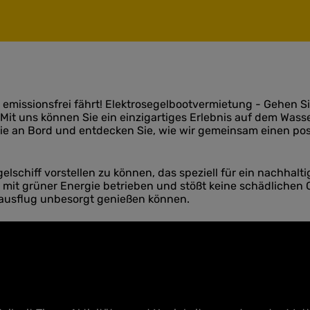
der emissionsfrei fährt! Elektrosegelbootvermietung - Gehen
! Mit uns können Sie ein einzigartiges Erlebnis auf dem Was
e an Bord und entdecken Sie, wie wir gemeinsam einen pos
Segelschiff vorstellen zu können, das speziell für ein nachh
ch mit grüner Energie betrieben und stößt keine schädlichen
sausflug unbesorgt genießen können.