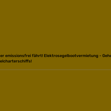
 der emissionsfrei fährt! Elektrosegelbootvermietung - Geh
elcharterschiffs!