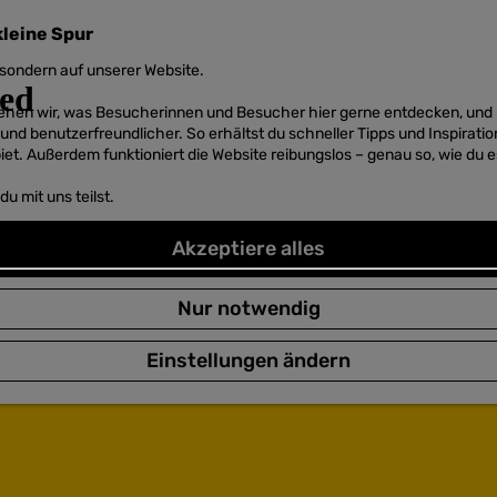
kleine Spur
sondern auf unserer Website.
 sehen wir, was Besucherinnen und Besucher hier gerne entdecken, un
r und benutzerfreundlicher. So erhältst du schneller Tipps und Inspirati
et. Außerdem funktioniert die Website reibungslos – genau so, wie du e
u mit uns teilst.
Akzeptiere alles
Nur notwendig
Einstellungen ändern