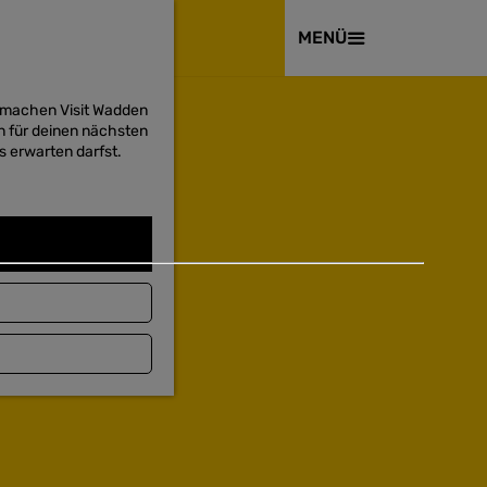
BESUCHEN
MENÜ
d machen Visit Wadden
on für deinen nächsten
s erwarten darfst.