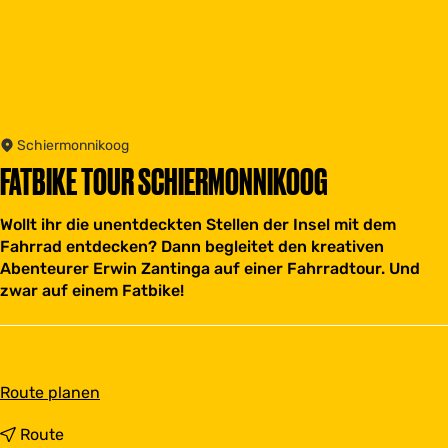
Schiermonnikoog
FATBIKE TOUR SCHIERMONNIKOOG
Wollt ihr die unentdeckten Stellen der Insel mit dem
Fahrrad entdecken? Dann begleitet den kreativen
Abenteurer Erwin Zantinga auf einer Fahrradtour. Und
zwar auf einem Fatbike!
b
Route planen
i
s
b
Route