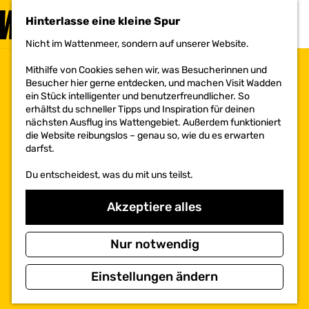
BESUCHEN
Hinterlasse eine kleine Spur
MENÜ
Nicht im Wattenmeer, sondern auf unserer Website.
G
e
Mithilfe von Cookies sehen wir, was Besucherinnen und
h
Besucher hier gerne entdecken, und machen Visit Wadden
e
ein Stück intelligenter und benutzerfreundlicher. So
n
erhältst du schneller Tipps und Inspiration für deinen
S
nächsten Ausflug ins Wattengebiet. Außerdem funktioniert
i
die Website reibungslos – genau so, wie du es erwarten
e
darfst.
z
u
Du entscheidest, was du mit uns teilst.
r
H
o
Akzeptiere alles
m
e
p
Nur notwendig
a
g
Einstellungen ändern
e