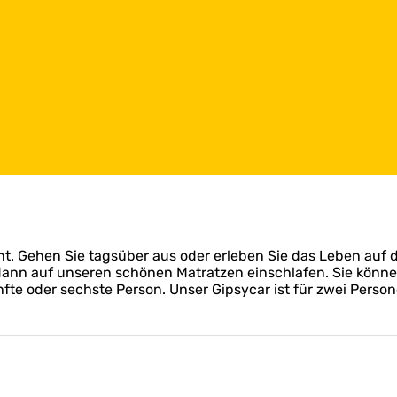
cht. Gehen Sie tagsüber aus oder erleben Sie das Leben a
ann auf unseren schönen Matratzen einschlafen. Sie können
nfte oder sechste Person. Unser Gipsycar ist für zwei Perso