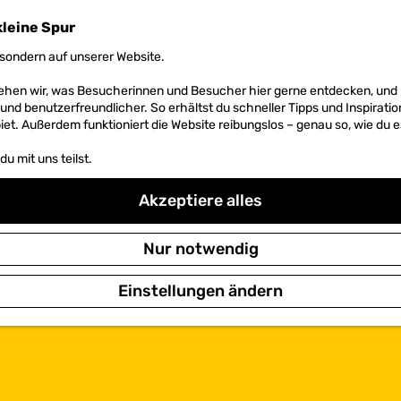
kleine Spur
sondern auf unserer Website.
 sehen wir, was Besucherinnen und Besucher hier gerne entdecken, un
r und benutzerfreundlicher. So erhältst du schneller Tipps und Inspirati
et. Außerdem funktioniert die Website reibungslos – genau so, wie du e
u mit uns teilst.
Akzeptiere alles
Nur notwendig
Einstellungen ändern