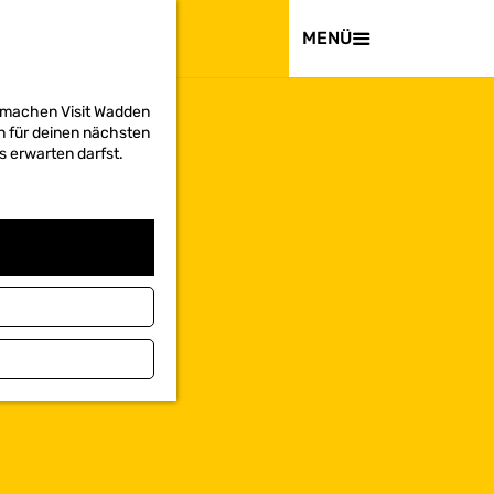
BESUCHEN
MENÜ
d machen Visit Wadden
on für deinen nächsten
s erwarten darfst.