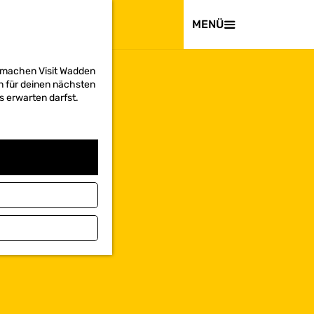
BESUCHEN
MENÜ
d machen Visit Wadden
on für deinen nächsten
s erwarten darfst.