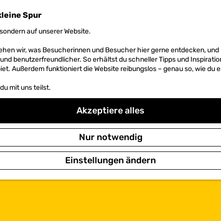
kleine Spur
sondern auf unserer Website.
 sehen wir, was Besucherinnen und Besucher hier gerne entdecken, un
r und benutzerfreundlicher. So erhältst du schneller Tipps und Inspirati
et. Außerdem funktioniert die Website reibungslos – genau so, wie du e
u mit uns teilst.
Akzeptiere alles
Nur notwendig
Einstellungen ändern