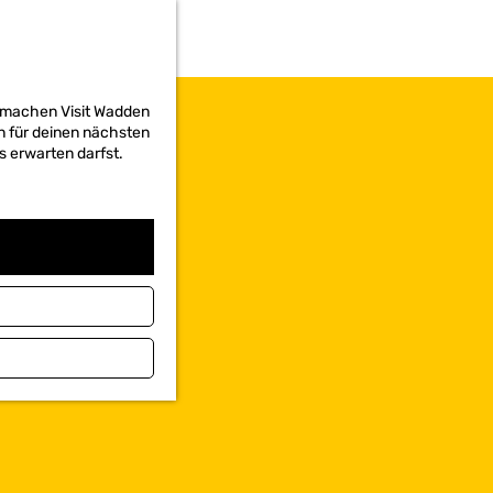
d machen Visit Wadden
on für deinen nächsten
s erwarten darfst.