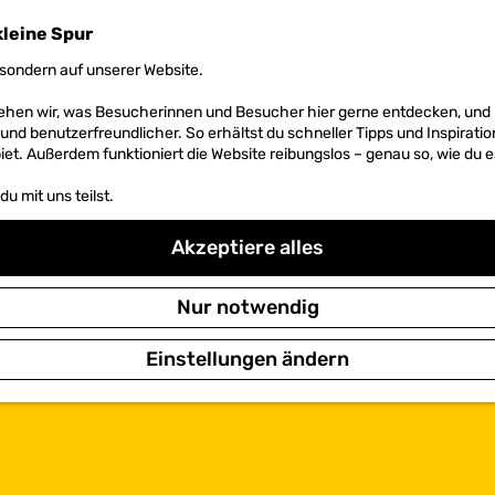
kleine Spur
sondern auf unserer Website.
 sehen wir, was Besucherinnen und Besucher hier gerne entdecken, un
r und benutzerfreundlicher. So erhältst du schneller Tipps und Inspirati
et. Außerdem funktioniert die Website reibungslos – genau so, wie du e
u mit uns teilst.
Akzeptiere alles
Nur notwendig
Einstellungen ändern