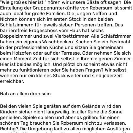
"Wie groß es hier ist!" hören wir unsere Gäste oft sagen. Die
Einteilung der Gruppenunterkünfte von Robersum ist somit
auch ideal für große Familien. Die jungen Neffen und
Nichten können sich im ersten Stock in den beiden
Schlafzimmern für jeweils sieben Personen treffen. Das
barrierefreie Erdgeschoss vom Haus hat sechs
Doppelzimmer und zwei Vierbettzimmer. Alle Schlafzimmer
haben ein eigenes Waschbecken. Kochen Sie ein Festmahl
in der professionellen Küche und sitzen Sie gemeinsam
beim Holzofen oder auf der Terrasse. Oder nehmen Sie sich
einen Moment Zeit für sich selbst in Ihrem eigenen Zimmer.
Hier ist beides möglich. Und plötzlich scheint etwas nicht
mehr zu funktionieren oder Sie haben Fragen? Wir selbst
wohnen nur ein kleines Stück weiter und sind jederzeit
erreichbar.
Nah an allem dran sein
Bei den vielen Spielgeräten auf dem Gelände wird den
Kindern sicher nicht langweilig. In aller Ruhe die Sonne
genießen, Spiele spielen und abends grillen: für einen
schönen Tag brauchen Sie Robersum nicht zu verlassen.
Richtig? Die Umgebung lädt zu allen möglichen Ausflügen