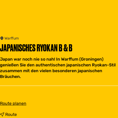
Warffum
JAPANISCHES RYOKAN B & B
Japan war noch nie so nah! In Warffum (Groningen)
genießen Sie den authentischen japanischen Ryokan-Stil
zusammen mit den vielen besonderen japanischen
Bräuchen.
b
Route planen
i
s
b
Route