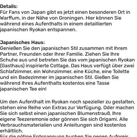
Details:
Für Fans von Japan gibt es jetzt einen besonderen Ort in
Warffum, in der Nähe von Groningen. Hier können Sie
während eines Aufenthalts in einem detaillierten
japanischen Ryokan entspannen.
Japanisches Haus:
Genießen Sie den japanischen Stil zusammen mit Ihrem
Partner, Freunden oder Ihrer Familie. Ziehen Sie Ihre
Schuhe aus und betreten Sie das vom japanischen Ryokan
(Gasthaus) inspirierte Cottage. Das Haus verfügt über zwei
Schlafzimmer, ein Wohnzimmer, eine Küche, eine Toilette
und ein Badezimmer im japanischen Stil. Gießen Sie
während Ihres Aufenthalts kostenlos eine Tasse
japanischen Tee ein!
Um den Aufenthalt im Ryokan noch spezieller zu gestalten,
stehen eine Reihe von Extras zur Verfügung. Oder machen
Sie sich selbst einen japanischen Blumenstrauß, Ihre
eigene Teezeremonie oder gönnen Sie sich Origami. Alle
Verbrauchsmaterialien und Anleitungen sind kostenlos
erhältlich.
Für die nötige Entspannung buchen Sie gegen Aufpreis