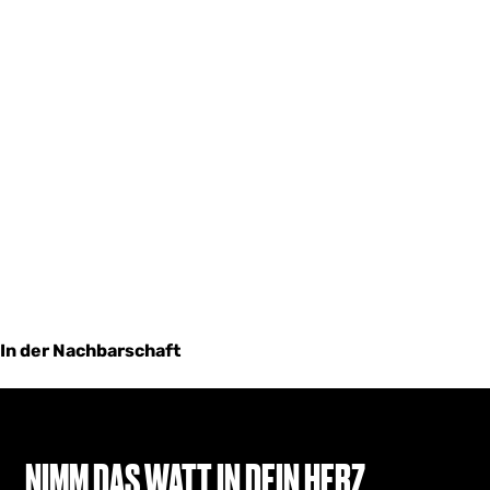
In der Nachbarschaft
NIMM DAS WATT IN DEIN HERZ