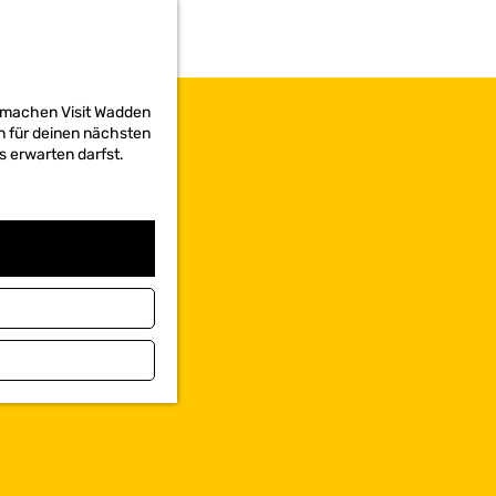
d machen Visit Wadden
on für deinen nächsten
s erwarten darfst.