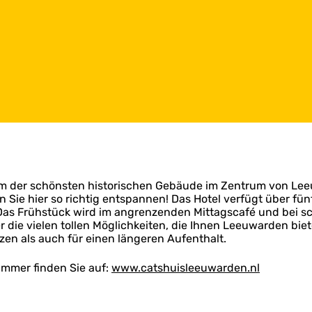
nem der schönsten historischen Gebäude im Zentrum von Lee
ie hier so richtig entspannen! Das Hotel verfügt über fün
 Frühstück wird im angrenzenden Mittagscafé und bei schö
r die vielen tollen Möglichkeiten, die Ihnen Leeuwarden bie
rzen als auch für einen längeren Aufenthalt.
immer finden Sie auf:
www.catshuisleeuwarden.nl