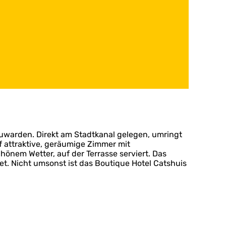
uwarden. Direkt am Stadtkanal gelegen, umringt
f attraktive, geräumige Zimmer mit
nem Wetter, auf der Terrasse serviert. Das
tet. Nicht umsonst ist das Boutique Hotel Catshuis