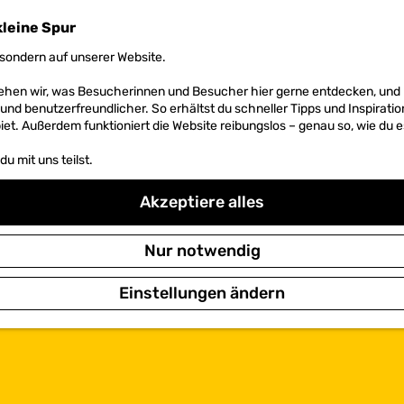
kleine Spur
sondern auf unserer Website.
 sehen wir, was Besucherinnen und Besucher hier gerne entdecken, un
r und benutzerfreundlicher. So erhältst du schneller Tipps und Inspirati
et. Außerdem funktioniert die Website reibungslos – genau so, wie du e
u mit uns teilst.
Akzeptiere alles
Nur notwendig
Einstellungen ändern