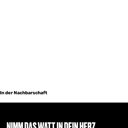
In der Nachbarschaft
NIMM DAS WATT IN DEIN HERZ