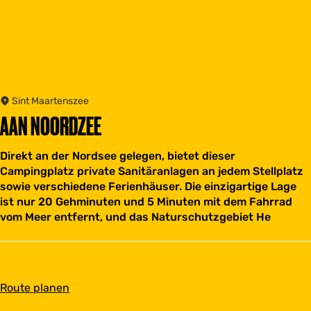
Sint Maartenszee
AAN NOORDZEE
Direkt an der Nordsee gelegen, bietet dieser
Campingplatz private Sanitäranlagen an jedem Stellplatz
sowie verschiedene Ferienhäuser. Die einzigartige Lage
ist nur 20 Gehminuten und 5 Minuten mit dem Fahrrad
vom Meer entfernt, und das Naturschutzgebiet He
b
Route planen
i