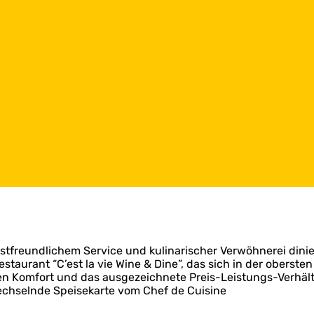
astfreundlichem Service und kulinarischer Verwöhnerei din
aurant “C’est la vie Wine & Dine”, das sich in der obersten
den Komfort und das ausgezeichnete Preis-Leistungs-Verhältn
echselnde Speisekarte vom Chef de Cuisine