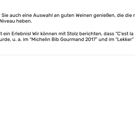
Sie auch eine Auswahl an guten Weinen genießen, die die ra
 Niveau heben.
ist ein Erlebnis! Wir können mit Stolz berichten, dass “C’est
urde, u. a. im “Michelin Bib Gourmand 2017” und im “Lekker” 