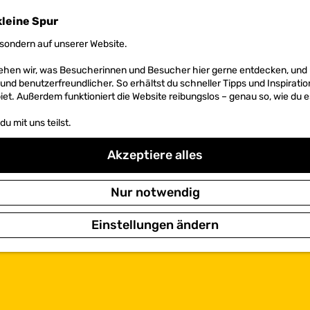
kleine Spur
sondern auf unserer Website.
 sehen wir, was Besucherinnen und Besucher hier gerne entdecken, un
r und benutzerfreundlicher. So erhältst du schneller Tipps und Inspirati
et. Außerdem funktioniert die Website reibungslos – genau so, wie du e
u mit uns teilst.
Akzeptiere alles
Nur notwendig
Einstellungen ändern