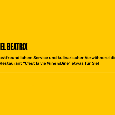
TEL BEATRIX
astfreundlichem Service und kulinarischer Verwöhnerei d
staurant “C’est la vie Wine &Dine” etwas für Sie!