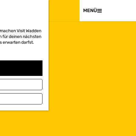
BESUCHEN
MENÜ
d machen Visit Wadden
on für deinen nächsten
s erwarten darfst.