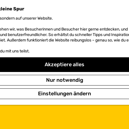
kleine Spur
sondern auf unserer Website.
 sehen wir, was Besucherinnen und Besucher hier gerne entdecken, un
r und benutzerfreundlicher. So erhältst du schneller Tipps und Inspirati
et. Außerdem funktioniert die Website reibungslos – genau so, wie du e
u mit uns teilst.
Akzeptiere alles
Nur notwendig
Einstellungen ändern