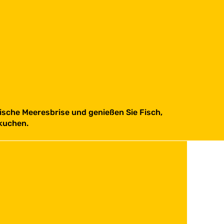
rische Meeresbrise und genießen Sie Fisch,
kuchen.