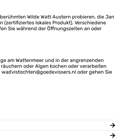
 berühmten Wilde Watt Austern probieren, die Jan
ertifiziertes lokales Produkt). Verschiedene
ufen Sie während der Öffnungszeiten an oder
lüge am Wattenmeer und in der angrenzenden
ch räuchern oder Algen kochen oder verarbeiten
an wadvistochten@goedevissers.nl oder gehen Sie