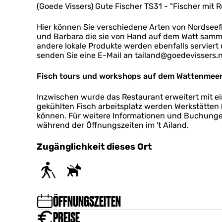
r
(Goede Vissers) Gute Fischer TS31 - "Fischer mit 
s
o
Hier können Sie verschiedene Arten von Nordseef
o
und Barbara die sie von Hand auf dem Watt samme
g
andere lokale Produkte werden ebenfalls serviert
senden Sie eine E-Mail an tailand@goedevissers.n
Fisch tours und workshops auf dem Wattenmee
Inzwischen wurde das Restaurant erweitert mit 
gekühlten Fisch arbeitsplatz werden Werkstätten 
können. Für weitere Informationen und Buchung
während der Öffnungszeiten im 't Ailand.
Zugänglichkeit dieses Ort
ÖFFNUNGSZEITEN
PREISE