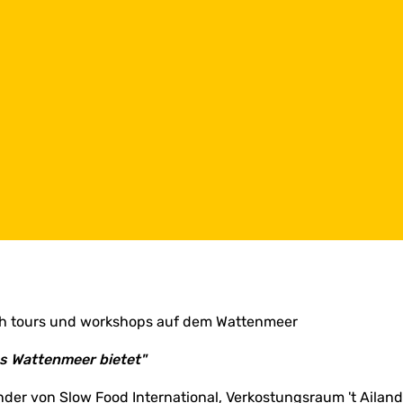
Fisch tours und workshops auf dem Wattenmeer
s Wattenmeer bietet"
ender von Slow Food International, Verkostungsraum 't Ailan