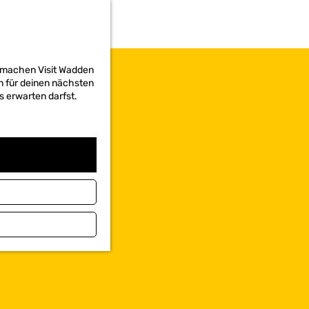
d machen Visit Wadden
on für deinen nächsten
s erwarten darfst.