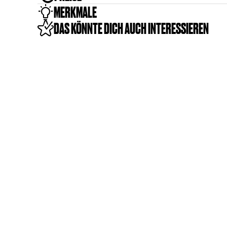
MERKMALE
DAS KÖNNTE DICH AUCH INTERESSIEREN