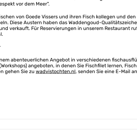
Respekt vor dem Meer".
ischen von Goede Vissers und ihren Fisch kollegen und den
ln. Diese Austern haben das Waddengoud-Qualitätszeichen (z
 und verkauft. Für Reservierungen in unserem Restaurant r
l.
r
einem abenteuerlichen Angebot in verschiedenen fischausf
(Workshops) angeboten, in denen Sie Fischfilet lernen, Fis
en gehen Sie zu
wadvistochten.nl
, senden Sie eine E-Mail 