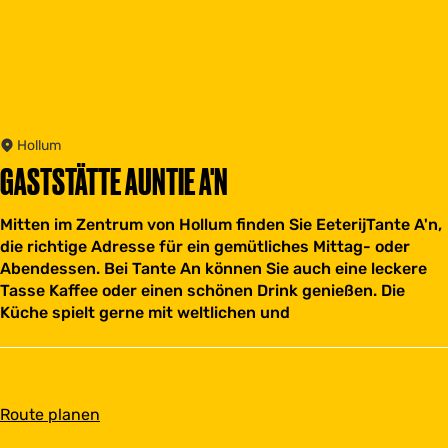
Hollum
GASTSTÄTTE AUNTIE A'N
Mitten im Zentrum von Hollum finden Sie EeterijTante A'n,
die richtige Adresse für ein gemütliches Mittag- oder
Abendessen. Bei Tante An können Sie auch eine leckere
Tasse Kaffee oder einen schönen Drink genießen. Die
Küche spielt gerne mit weltlichen und
b
Route planen
i