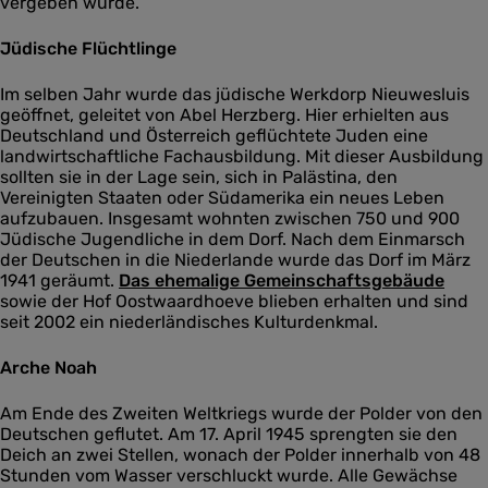
vergeben wurde.
Jüdische Flüchtlinge
Im selben Jahr wurde das jüdische Werkdorp Nieuwesluis
geöffnet, geleitet von Abel Herzberg. Hier erhielten aus
Deutschland und Österreich geflüchtete Juden eine
landwirtschaftliche Fachausbildung. Mit dieser Ausbildung
sollten sie in der Lage sein, sich in Palästina, den
Vereinigten Staaten oder Südamerika ein neues Leben
aufzubauen. Insgesamt wohnten zwischen 750 und 900
Jüdische Jugendliche in dem Dorf. Nach dem Einmarsch
der Deutschen in die Niederlande wurde das Dorf im März
1941 geräumt.
Das ehemalige Gemeinschaftsgebäude
sowie der Hof Oostwaardhoeve blieben erhalten und sind
seit 2002 ein niederländisches Kulturdenkmal.
Arche Noah
Am Ende des Zweiten Weltkriegs wurde der Polder von den
Deutschen geflutet. Am 17. April 1945 sprengten sie den
Deich an zwei Stellen, wonach der Polder innerhalb von 48
Stunden vom Wasser verschluckt wurde. Alle Gewächse