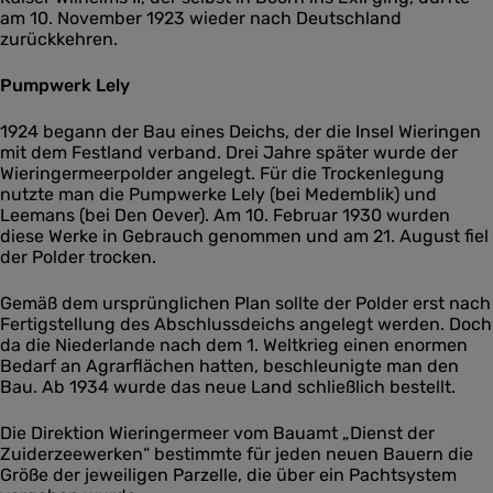
am 10. November 1923 wieder nach Deutschland
zurückkehren.
Pumpwerk Lely
1924 begann der Bau eines Deichs, der die Insel Wieringen
mit dem Festland verband. Drei Jahre später wurde der
Wieringermeerpolder angelegt. Für die Trockenlegung
nutzte man die Pumpwerke Lely (bei Medemblik) und
Leemans (bei Den Oever). Am 10. Februar 1930 wurden
diese Werke in Gebrauch genommen und am 21. August fiel
der Polder trocken.
Gemäß dem ursprünglichen Plan sollte der Polder erst nach
Fertigstellung des Abschlussdeichs angelegt werden. Doch
da die Niederlande nach dem 1. Weltkrieg einen enormen
Bedarf an Agrarflächen hatten, beschleunigte man den
Bau. Ab 1934 wurde das neue Land schließlich bestellt.
Die Direktion Wieringermeer vom Bauamt „Dienst der
Zuiderzeewerken“ bestimmte für jeden neuen Bauern die
Größe der jeweiligen Parzelle, die über ein Pachtsystem