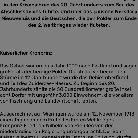
in den Krisenjahren des 20. Jahrhunderts zum Bau des
Abschlussdeichs führte. Und über das jüdische Werkdorp
Nieuwesluis und die Deutschen, die den Polder zum Ende
des 2. Weltkrieges wieder fluteten.
Kaiserlicher Kronprinz
Das Gebiet war um das Jahr 1000 noch Festland und sogar
größer als der heutige Polder. Durch die verheerenden
Stürme im 12. Jahrhundert wurde das Gebiet überflutet
und Teil des Zuiderzee-Meeres. Zu Beginn des 20.
Jahrhunderts zählte die 50 Quadratkilometer große Insel
acht Dörfer mit ungefähr 3.000 Einwohnern, die vor allem
von Fischfang und Landwirtschaft lebten.
Ausgerechnet auf Wieringen wurde am 12. November 1918 -
einen Tag nach dem Ende des Ersten Weltkrieges -
Kronprinz Friedrich Wilhelm von Preußen von der
niederländischen Regierung untergebracht. Der Sohn
Kaiser Wilhelms II, der selbst in Doorn ins Exil ging, durfte