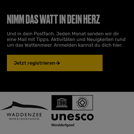
o
l
NIMM DAS WATT IN DEIN HERZ
l
a
n
Und in dein Postfach. Jeden Monat senden wir dir
d
eine Mail mit Tipps, Aktivitäten und Neuigkeiten rund
um das Wattenmeer. Anmelden kannst du dich hier.
Jetzt registrieren