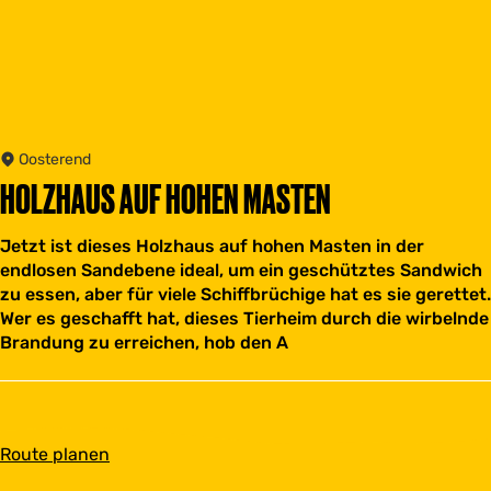
Oosterend
HOLZHAUS AUF HOHEN MASTEN
Jetzt ist dieses Holzhaus auf hohen Masten in der
endlosen Sandebene ideal, um ein geschütztes Sandwich
zu essen, aber für viele Schiffbrüchige hat es sie gerettet.
Wer es geschafft hat, dieses Tierheim durch die wirbelnde
Brandung zu erreichen, hob den A
b
Route planen
i