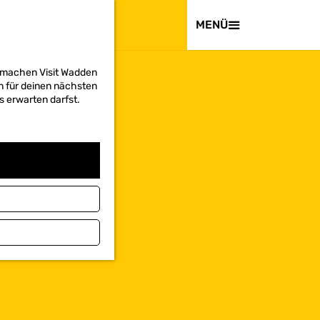
BESUCHEN
MENÜ
d machen Visit Wadden
on für deinen nächsten
s erwarten darfst.