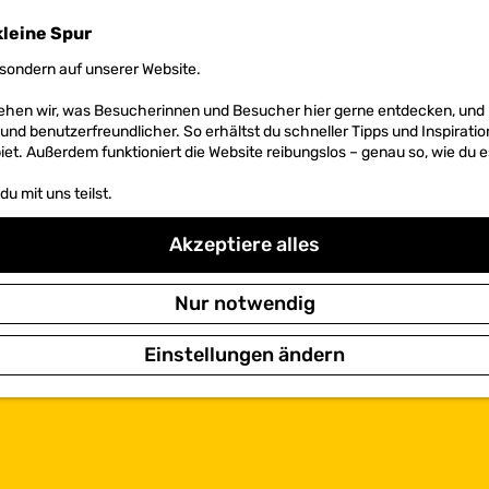
kleine Spur
sondern auf unserer Website.
 sehen wir, was Besucherinnen und Besucher hier gerne entdecken, un
r und benutzerfreundlicher. So erhältst du schneller Tipps und Inspirati
et. Außerdem funktioniert die Website reibungslos – genau so, wie du e
u mit uns teilst.
Akzeptiere alles
Nur notwendig
Einstellungen ändern