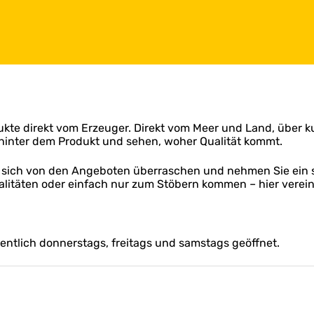
kte direkt vom Erzeuger. Direkt vom Meer und Land, über kur
inter dem Produkt und sehen, woher Qualität kommt.
ie sich von den Angeboten überraschen und nehmen Sie ein
ialitäten oder einfach nur zum Stöbern kommen – hier vere
entlich donnerstags, freitags und samstags geöffnet.