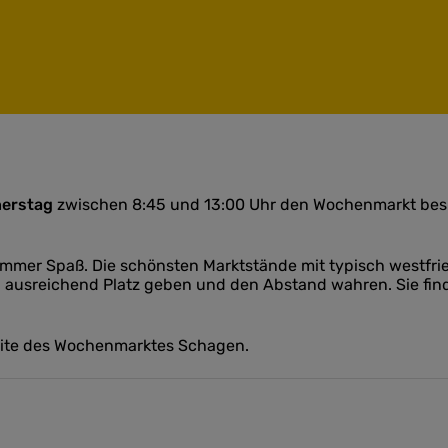
nerstag
zwischen 8:45 und 13:00 Uhr den Wochenmarkt besuc
t immer Spaß. Die schönsten Marktstände mit typisch westfri
n ausreichend Platz geben und den Abstand wahren. Sie fi
site des Wochenmarktes Schagen.