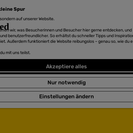
kleine Spur
sondern auf unserer Website.
 sehen wir, was Besucherinnen und Besucher hier gerne entdecken, un
r und benutzerfreundlicher. So erhältst du schneller Tipps und Inspirati
et. Außerdem funktioniert die Website reibungslos – genau so, wie du e
u mit uns teilst.
Akzeptiere alles
Nur notwendig
Einstellungen ändern