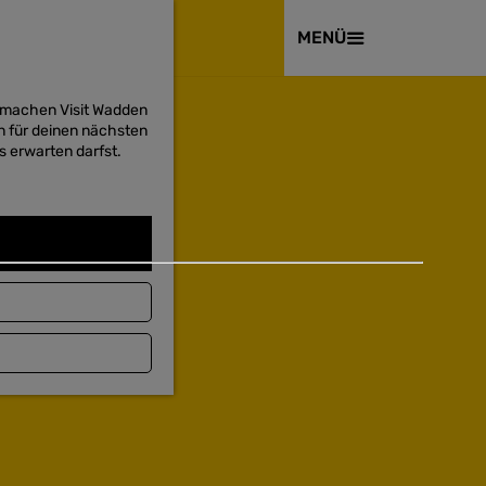
BESUCHEN
MENÜ
d machen Visit Wadden
on für deinen nächsten
s erwarten darfst.