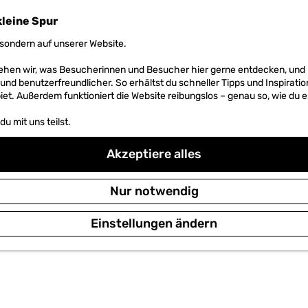
kleine Spur
sondern auf unserer Website.
 sehen wir, was Besucherinnen und Besucher hier gerne entdecken, un
r und benutzerfreundlicher. So erhältst du schneller Tipps und Inspirati
et. Außerdem funktioniert die Website reibungslos – genau so, wie du e
u mit uns teilst.
Akzeptiere alles
Nur notwendig
Einstellungen ändern