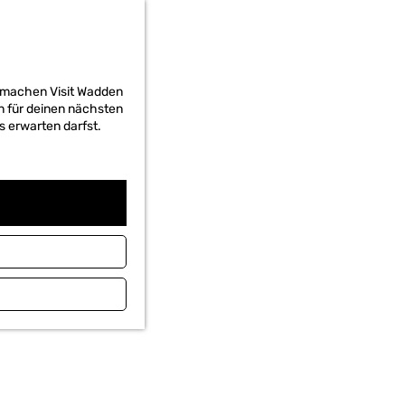
d machen Visit Wadden
on für deinen nächsten
s erwarten darfst.