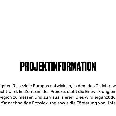
PROJEKTINFORMATION
tigsten Reiseziele Europas entwickeln, in dem das Gleichge
cht wird. Im Zentrum des Projekts steht die Entwicklung 
egion zu messen und zu visualisieren. Dies wird ergänzt du
n für nachhaltige Entwicklung sowie die Förderung von Unt