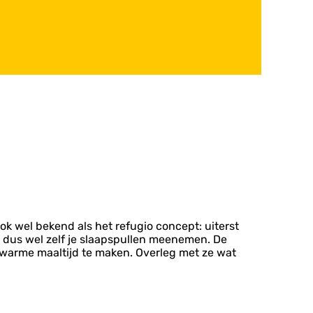
ok wel bekend als het refugio concept: uiterst
et dus wel zelf je slaapspullen meenemen. De
f warme maaltijd te maken. Overleg met ze wat