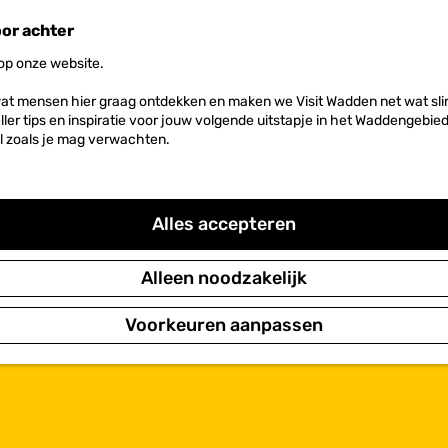
oor achter
 op onze website.
at mensen hier graag ontdekken en maken we Visit Wadden net wat slim
neller tips en inspiratie voor jouw volgende uitstapje in het Waddengebi
l zoals je mag verwachten.
Alles accepteren
Alleen noodzakelijk
Voorkeuren aanpassen