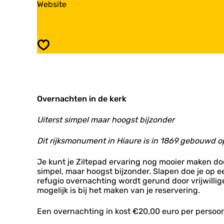
v
Website
u
e
a
g
f
n
i
u
R
o
g
e
:
i
Opslaan
f
H
o
u
i
:
g
a
H
i
u
i
o
r
a
Overnachten in de kerk
:
e
u
H
r
i
Uiterst simpel maar hoogst bijzonder
e
a
u
Dit rijksmonument in Hiaure is in 1869 gebouwd 
r
e
Je kunt je Ziltepad ervaring nog mooier maken doo
simpel, maar hoogst bijzonder. Slapen doe je op e
refugio overnachting wordt gerund door vrijwillig
mogelijk is bij het maken van je reservering.
Een overnachting in kost €20,00 euro per persoon.