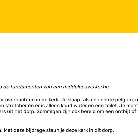
op de fundamenten van een middeleeuws kerkje.
r overnachten in de kerk. Je slaapt als een echte pelgrim, o
en stretcher én er is alleen koud water en een toilet. Je mo
ers uit het dorp. Sommigen zijn ook bereid om een ontbijt o
 Met deze bijdrage steun je deze kerk in dit dorp.