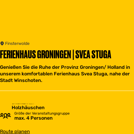
Finsterwolde
FERIENHAUS GRONINGEN | SVEA STUGA
Genießen Sie die Ruhe der Provinz Groningen/ Holland in
unserem komfortablen Ferienhaus Svea Stuga, nahe der
Stadt Winschoten.
Unterkunftsart
Holzhäuschen
Größe der Veranstaltungsgruppe
max. 4 Personen
b
Route planen