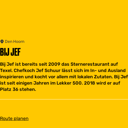
Den Hoorn
BIJ JEF
Bij Jef ist bereits seit 2009 das Sternerestaurant auf
Texel. Chefkoch Jef Schuur lässt sich im In- und Ausland
inspirieren und kocht vor allem mit lokalen Zutaten. Bij Jef
ist seit einigen Jahren im Lekker 500. 2018 wird er auf
Platz 36 stehen.
b
Route planen
i