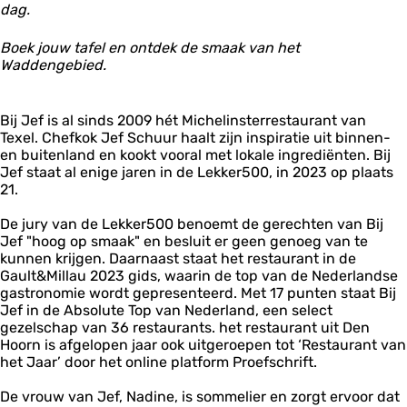
dag.
Boek jouw tafel en ontdek de smaak van het
Waddengebied.
Bij Jef is al sinds 2009 hét Michelinsterrestaurant van
Texel. Chefkok Jef Schuur haalt zijn inspiratie uit binnen-
en buitenland en kookt vooral met lokale ingrediënten. Bij
Jef staat al enige jaren in de Lekker500, in 2023 op plaats
21.
De jury van de Lekker500 benoemt de gerechten van Bij
Jef "hoog op smaak" en besluit er geen genoeg van te
kunnen krijgen. Daarnaast staat het restaurant in de
Gault&Millau 2023 gids, waarin de top van de Nederlandse
gastronomie wordt gepresenteerd. Met 17 punten staat Bij
Jef in de Absolute Top van Nederland, een select
gezelschap van 36 restaurants. het restaurant uit Den
Hoorn is afgelopen jaar ook uitgeroepen tot ‘Restaurant van
het Jaar’ door het online platform Proefschrift.
De vrouw van Jef, Nadine, is sommelier en zorgt ervoor dat