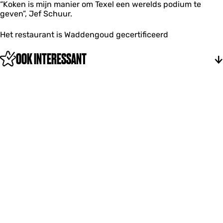
“Koken is mijn manier om Texel een werelds podium te
geven”, Jef Schuur.
Het restaurant is Waddengoud gecertificeerd
OOK INTERESSANT