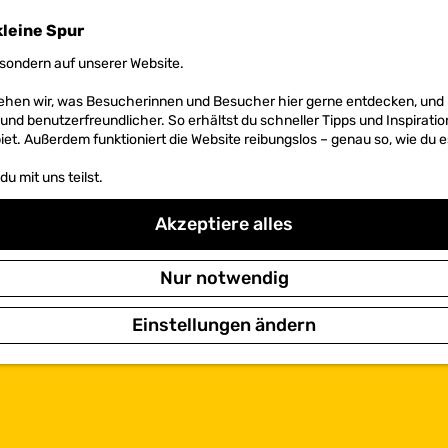
kleine Spur
sondern auf unserer Website.
 sehen wir, was Besucherinnen und Besucher hier gerne entdecken, un
r und benutzerfreundlicher. So erhältst du schneller Tipps und Inspirati
et. Außerdem funktioniert die Website reibungslos – genau so, wie du e
u mit uns teilst.
Akzeptiere alles
Nur notwendig
Einstellungen ändern