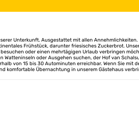
nserer Unterkunft. Ausgestattet mit allen Annehmlichkeiten
entales Frühstück, darunter friesisches Zuckerbrot. Unser B&
 besuchen oder einen mehrtägigen Urlaub verbringen möchte
en Watteninseln oder Ausgehen suchen, der Hof van Schalsum 
halb von 15 bis 30 Autominuten erreichbar. Wenn Sie mit 
e und komfortable Übernachtung in unserem Gästehaus verbr