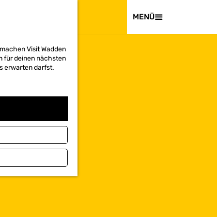
BESUCHEN
MENÜ
d machen Visit Wadden
on für deinen nächsten
s erwarten darfst.